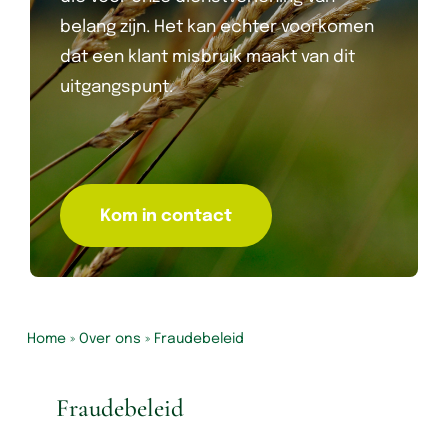
belang zijn. Het kan echter voorkomen
dat een klant misbruik maakt van dit
uitgangspunt.
Kom in contact
Home
»
Over ons
»
Fraudebeleid
Fraudebeleid